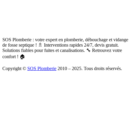
SOS Plomberie : votre expert en plomberie, débouchage et vidange
de fosse septique ! 🚿 Interventions rapides 24/7, devis gratuit.
Solutions fiables pour fuites et canalisations. 🔧 Retrouvez votre
confort ! 🏠
Copyright ©
SOS Plomberie
2010 – 2025. Tous droits réservés.
À Propos
Blog
Mentions légales
Copyright
Plomberie
Débouchage