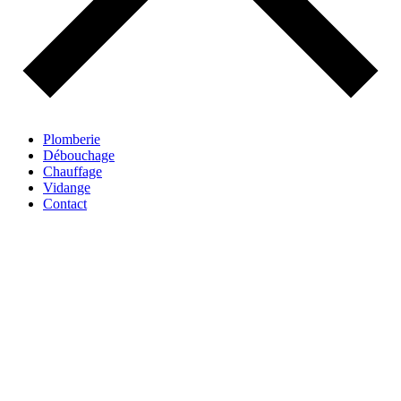
Plomberie
Débouchage
Chauffage
Vidange
Contact