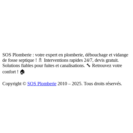
SOS Plomberie : votre expert en plomberie, débouchage et vidange
de fosse septique ! 🚿 Interventions rapides 24/7, devis gratuit.
Solutions fiables pour fuites et canalisations. 🔧 Retrouvez votre
confort ! 🏠
Copyright ©
SOS Plomberie
2010 – 2025. Tous droits réservés.
À Propos
Blog
Mentions légales
Copyright