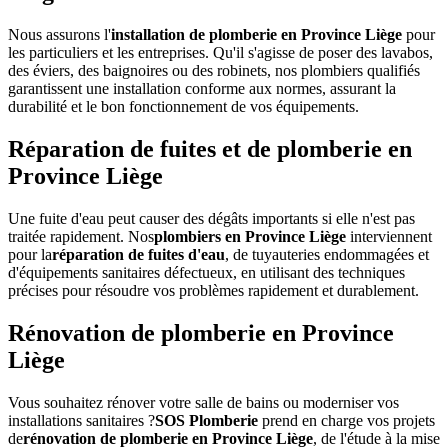
Nous assurons l'
installation de plomberie en Province Liège
pour
les particuliers et les entreprises. Qu'il s'agisse de poser des lavabos,
des éviers, des baignoires ou des robinets, nos plombiers qualifiés
garantissent une installation conforme aux normes, assurant la
durabilité et le bon fonctionnement de vos équipements.
Réparation de fuites et de plomberie en
Province Liège
Une fuite d'eau peut causer des dégâts importants si elle n'est pas
traitée rapidement. Nos
plombiers en Province Liège
interviennent
pour la
réparation de fuites d'eau
, de tuyauteries endommagées et
d'équipements sanitaires défectueux, en utilisant des techniques
précises pour résoudre vos problèmes rapidement et durablement.
Rénovation de plomberie en Province
Liège
Vous souhaitez rénover votre salle de bains ou moderniser vos
installations sanitaires ?
SOS Plomberie
prend en charge vos projets
de
rénovation de plomberie en Province Liège
, de l'étude à la mise