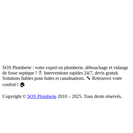
SOS Plomberie : votre expert en plomberie, débouchage et vidange
de fosse septique ! 🚿 Interventions rapides 24/7, devis gratuit.
Solutions fiables pour fuites et canalisations. 🔧 Retrouvez votre
confort ! 🏠
Copyright ©
SOS Plomberie
2010 – 2025. Tous droits réservés.
À Propos
Blog
Mentions légales
Copyright