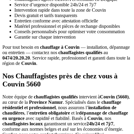
Service d’urgence disponible 24h/24 et 7j/7
Intervention rapide dans toute la zone de Couvin
Devis gratuit et tarifs transparents
Entretien conforme avec attestation officielle
Matériel professionnel et pièces de rechange disponibles
Conseils personnalisés pour optimiser votre consommation
Garantie sur chaque intervention
Pour tout besoin en
chauffage à Couvin
— installation, dépannage
ou entretien — contactez nos
chauffagistes qualifiés
au
0474/20.20.20
. Service rapide, professionnel et garanti dans toute la
région de
Couvin
.
Nos Chauffagistes près de chez vous à
Couvin 5660
Notre équipe de
chauffagistes qualifiés
intervient à
Couvin (5660)
,
au cœur de la
Province Namur
. Spécialisés dans le
chauffage
résidentiel et professionnel
, nous assurons l’
installation de
chaudières
, l’
entretien obligatoire
et le
dépannage de chauffage
en urgence
avec rapidité et fiabilité. Basés à
Couvin
, nos
chauffagistes locaux
garantissent un service
24h/24 et 7j/7
,
conforme aux normes belges et axé sur les économies d’énergie.