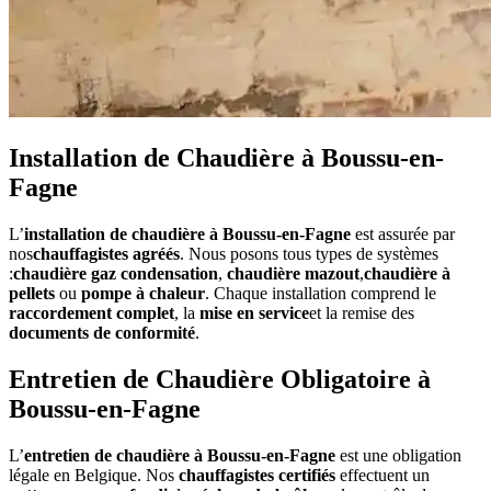
Installation de Chaudière à Boussu-en-
Fagne
L’
installation de chaudière à Boussu-en-Fagne
est assurée par
nos
chauffagistes agréés
. Nous posons tous types de systèmes
:
chaudière gaz condensation
,
chaudière mazout
,
chaudière à
pellets
ou
pompe à chaleur
. Chaque installation comprend le
raccordement complet
, la
mise en service
et la remise des
documents de conformité
.
Entretien de Chaudière Obligatoire à
Boussu-en-Fagne
L’
entretien de chaudière à Boussu-en-Fagne
est une obligation
légale en Belgique. Nos
chauffagistes certifiés
effectuent un