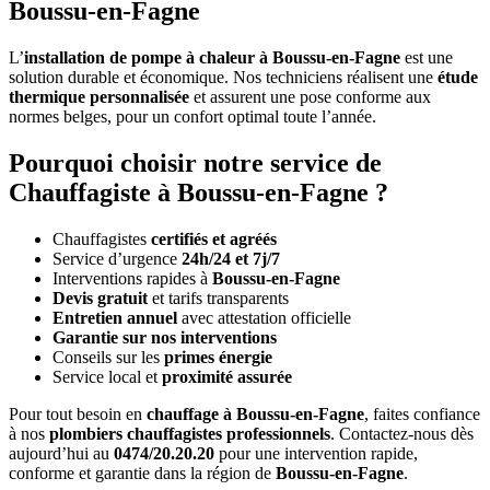
Boussu-en-Fagne
L’
installation de pompe à chaleur à Boussu-en-Fagne
est une
solution durable et économique. Nos techniciens réalisent une
étude
thermique personnalisée
et assurent une pose conforme aux
normes belges, pour un confort optimal toute l’année.
Pourquoi choisir notre service de
Chauffagiste à Boussu-en-Fagne ?
Chauffagistes
certifiés et agréés
Service d’urgence
24h/24 et 7j/7
Interventions rapides à
Boussu-en-Fagne
Devis gratuit
et tarifs transparents
Entretien annuel
avec attestation officielle
Garantie sur nos interventions
Conseils sur les
primes énergie
Service local et
proximité assurée
Pour tout besoin en
chauffage à Boussu-en-Fagne
, faites confiance
à nos
plombiers chauffagistes professionnels
. Contactez-nous dès
aujourd’hui au
0474/20.20.20
pour une intervention rapide,
conforme et garantie dans la région de
Boussu-en-Fagne
.