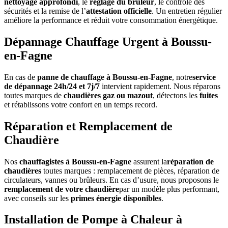
nettoyage approfondi
, le
réglage du brûleur
, le contrôle des
sécurités et la remise de l’
attestation officielle
. Un entretien régulier
améliore la performance et réduit votre consommation énergétique.
Dépannage Chauffage Urgent à Boussu-
en-Fagne
En cas de
panne de chauffage à Boussu-en-Fagne
, notre
service
de dépannage 24h/24 et 7j/7
intervient rapidement. Nous réparons
toutes marques de
chaudières gaz ou mazout
, détectons les
fuites
et rétablissons votre confort en un temps record.
Réparation et Remplacement de
Chaudière
Nos
chauffagistes à Boussu-en-Fagne
assurent la
réparation de
chaudières
toutes marques : remplacement de pièces, réparation de
circulateurs, vannes ou brûleurs. En cas d’usure, nous proposons le
remplacement de votre chaudière
par un modèle plus performant,
avec conseils sur les
primes énergie disponibles
.
Installation de Pompe à Chaleur à