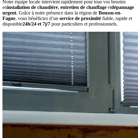
Notre équipe locale intervient rapidement pour tous vos besoins
en
installation de chaudière
,
entretien de chauffage
et
dépannage
urgent
. Grâce à notre présence dans la région de
Boussu-en-
Fagne
, vous bénéficiez d’un
service de proximité
fiable, rapide et
disponible
24h/24 et 7j/7
pour particuliers et professionnels.