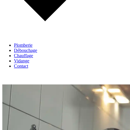
Plomberie
Débouchage
Chauffage
Vidange
Contact