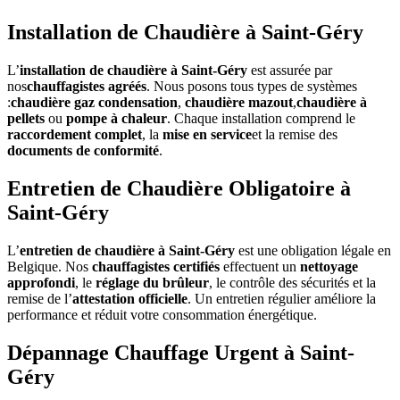
Installation de Chaudière à Saint-Géry
L’
installation de chaudière à Saint-Géry
est assurée par
nos
chauffagistes agréés
. Nous posons tous types de systèmes
:
chaudière gaz condensation
,
chaudière mazout
,
chaudière à
pellets
ou
pompe à chaleur
. Chaque installation comprend le
raccordement complet
, la
mise en service
et la remise des
documents de conformité
.
Entretien de Chaudière Obligatoire à
Saint-Géry
L’
entretien de chaudière à Saint-Géry
est une obligation légale en
Belgique. Nos
chauffagistes certifiés
effectuent un
nettoyage
approfondi
, le
réglage du brûleur
, le contrôle des sécurités et la
remise de l’
attestation officielle
. Un entretien régulier améliore la
performance et réduit votre consommation énergétique.
Dépannage Chauffage Urgent à Saint-
Géry