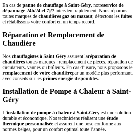
En cas de
panne de chauffage à Saint-Géry
, notre
service de
dépannage 24h/24 et 7j/7
intervient rapidement. Nous réparons
toutes marques de
chaudières gaz ou mazout
, détectons les
fuites
et rétablissons votre confort en un temps record.
Réparation et Remplacement de
Chaudière
Nos
chauffagistes à Saint-Géry
assurent la
réparation de
chaudières
toutes marques : remplacement de pièces, réparation de
circulateurs, vannes ou brûleurs. En cas d’usure, nous proposons le
remplacement de votre chaudière
par un modèle plus performant,
avec conseils sur les
primes énergie disponibles
.
Installation de Pompe à Chaleur à Saint-
Géry
L’
installation de pompe à chaleur à Saint-Géry
est une solution
durable et économique. Nos techniciens réalisent une
étude
thermique personnalisée
et assurent une pose conforme aux
normes belges, pour un confort optimal toute l’année.