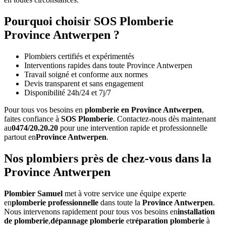
Pourquoi choisir SOS Plomberie
Province Antwerpen ?
Plombiers certifiés et expérimentés
Interventions rapides dans toute Province Antwerpen
Travail soigné et conforme aux normes
Devis transparent et sans engagement
Disponibilité 24h/24 et 7j/7
Pour tous vos besoins en
plomberie en Province Antwerpen
,
faites confiance à
SOS Plomberie
. Contactez-nous dès maintenant
au
0474/20.20.20
pour une intervention rapide et professionnelle
partout en
Province Antwerpen
.
Nos plombiers près de chez-vous dans la
Province Antwerpen
Plombier Samuel
met à votre service une équipe experte
en
plomberie professionnelle
dans toute la
Province Antwerpen
.
Nous intervenons rapidement pour tous vos besoins en
installation
de plomberie
,
dépannage plomberie
et
réparation plomberie
à