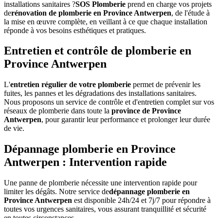
installations sanitaires ?
SOS Plomberie
prend en charge vos projets
de
rénovation de plomberie en Province Antwerpen
, de l'étude à
la mise en œuvre complète, en veillant à ce que chaque installation
réponde à vos besoins esthétiques et pratiques.
Entretien et contrôle de plomberie en
Province Antwerpen
L'
entretien régulier de votre plomberie
permet de prévenir les
fuites, les pannes et les dégradations des installations sanitaires.
Nous proposons un service de contrôle et d'entretien complet sur vos
réseaux de plomberie dans toute la
province de Province
Antwerpen
, pour garantir leur performance et prolonger leur durée
de vie.
Dépannage plomberie en Province
Antwerpen : Intervention rapide
Une panne de plomberie nécessite une intervention rapide pour
limiter les dégâts. Notre service de
dépannage plomberie en
Province Antwerpen
est disponible 24h/24 et 7j/7 pour répondre à
toutes vos urgences sanitaires, vous assurant tranquillité et sécurité
en toutes circonstances.