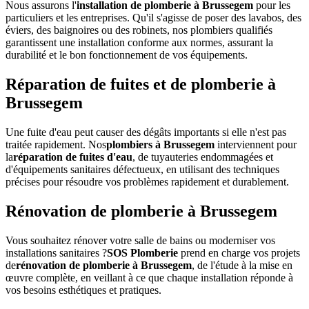
Nous assurons l'
installation de plomberie à Brussegem
pour les
particuliers et les entreprises. Qu'il s'agisse de poser des lavabos, des
éviers, des baignoires ou des robinets, nos plombiers qualifiés
garantissent une installation conforme aux normes, assurant la
durabilité et le bon fonctionnement de vos équipements.
Réparation de fuites et de plomberie à
Brussegem
Une fuite d'eau peut causer des dégâts importants si elle n'est pas
traitée rapidement. Nos
plombiers à Brussegem
interviennent pour
la
réparation de fuites d'eau
, de tuyauteries endommagées et
d'équipements sanitaires défectueux, en utilisant des techniques
précises pour résoudre vos problèmes rapidement et durablement.
Rénovation de plomberie à Brussegem
Vous souhaitez rénover votre salle de bains ou moderniser vos
installations sanitaires ?
SOS Plomberie
prend en charge vos projets
de
rénovation de plomberie à Brussegem
, de l'étude à la mise en
œuvre complète, en veillant à ce que chaque installation réponde à
vos besoins esthétiques et pratiques.