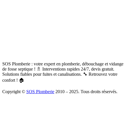
SOS Plomberie : votre expert en plomberie, débouchage et vidange
de fosse septique ! 🚿 Interventions rapides 24/7, devis gratuit.
Solutions fiables pour fuites et canalisations. 🔧 Retrouvez votre
confort ! 🏠
Copyright ©
SOS Plomberie
2010 – 2025. Tous droits réservés.
À Propos
Blog
Mentions légales
Copyright