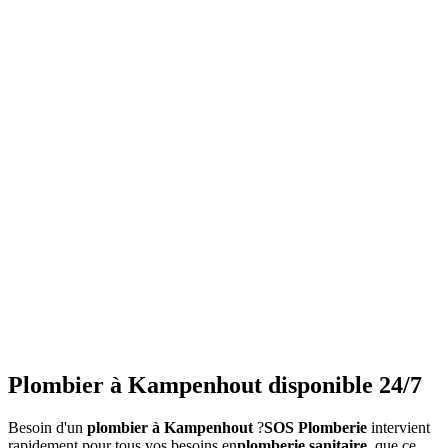
Plombier à Kampenhout disponible 24/7
Besoin d'un
plombier à Kampenhout
?
SOS Plomberie
intervient
rapidement pour tous vos besoins en
plomberie sanitaire
, que ce