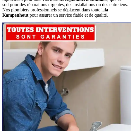
soit pour des réparations urgentes, des installations ou des entretiens.
Nos plombiers professionnels se déplacent dans toute la
la
Kampenhout
pour assurer un service fiable et de qualité.