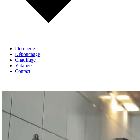
Plomberie
Débouchage
Chauffage
Vidange
Contact