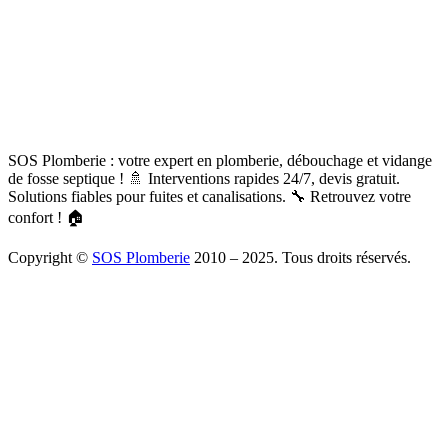
SOS Plomberie : votre expert en plomberie, débouchage et vidange
de fosse septique ! 🚿 Interventions rapides 24/7, devis gratuit.
Solutions fiables pour fuites et canalisations. 🔧 Retrouvez votre
confort ! 🏠
Copyright ©
SOS Plomberie
2010 – 2025. Tous droits réservés.
À Propos
Blog
Mentions légales
Copyright
Plomberie