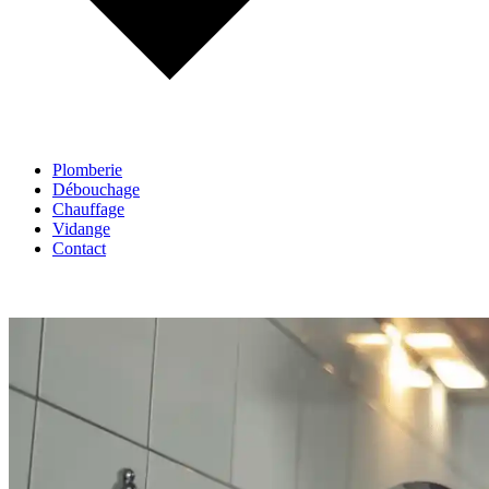
Plomberie
Débouchage
Chauffage
Vidange
Contact