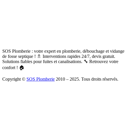
SOS Plomberie : votre expert en plomberie, débouchage et vidange
de fosse septique ! 🚿 Interventions rapides 24/7, devis gratuit.
Solutions fiables pour fuites et canalisations. 🔧 Retrouvez votre
confort ! 🏠
Copyright ©
SOS Plomberie
2010 – 2025. Tous droits réservés.
À Propos
Blog
Mentions légales
Copyright