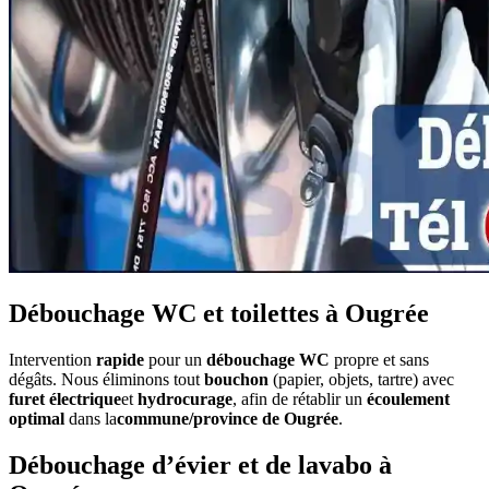
Débouchage WC et toilettes à Ougrée
Intervention
rapide
pour un
débouchage WC
propre et sans
dégâts. Nous éliminons tout
bouchon
(papier, objets, tartre) avec
furet électrique
et
hydrocurage
, afin de rétablir un
écoulement
optimal
dans la
commune/province de Ougrée
.
Débouchage d’évier et de lavabo à