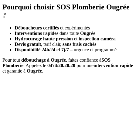
Pourquoi choisir SOS Plomberie Ougrée
?
Déboucheurs certifiés
et expérimentés
Interventions rapides
dans toute
Ougrée
Hydrocurage haute pression
et
inspection caméra
Devis gratuit
, tarif clair,
sans frais cachés
Disponibilité 24h/24 et 7j/7
– urgence et programmé
Pour tout
débouchage à Ougrée
, faites confiance à
SOS
Plomberie
. Appelez le
0474/20.20.20
pour une
intervention rapide
et garantie à
Ougrée
.