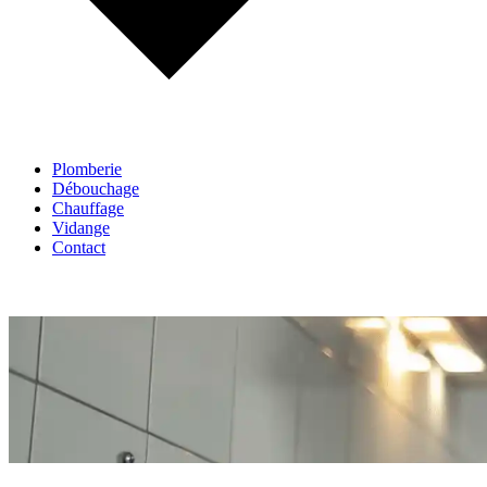
Plomberie
Débouchage
Chauffage
Vidange
Contact