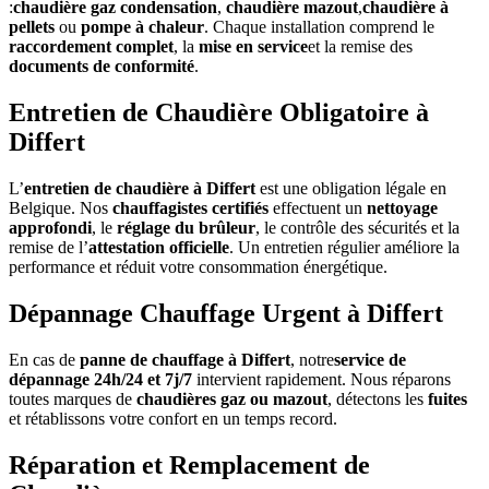
:
chaudière gaz condensation
,
chaudière mazout
,
chaudière à
pellets
ou
pompe à chaleur
. Chaque installation comprend le
raccordement complet
, la
mise en service
et la remise des
documents de conformité
.
Entretien de Chaudière Obligatoire à
Differt
L’
entretien de chaudière à Differt
est une obligation légale en
Belgique. Nos
chauffagistes certifiés
effectuent un
nettoyage
approfondi
, le
réglage du brûleur
, le contrôle des sécurités et la
remise de l’
attestation officielle
. Un entretien régulier améliore la
performance et réduit votre consommation énergétique.
Dépannage Chauffage Urgent à Differt
En cas de
panne de chauffage à Differt
, notre
service de
dépannage 24h/24 et 7j/7
intervient rapidement. Nous réparons
toutes marques de
chaudières gaz ou mazout
, détectons les
fuites
et rétablissons votre confort en un temps record.
Réparation et Remplacement de