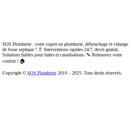
SOS Plomberie : votre expert en plomberie, débouchage et vidange
de fosse septique ! 🚿 Interventions rapides 24/7, devis gratuit.
Solutions fiables pour fuites et canalisations. 🔧 Retrouvez votre
confort ! 🏠
Copyright ©
SOS Plomberie
2010 – 2025. Tous droits réservés.
À Propos
Blog
Mentions légales
Copyright
Plomberie