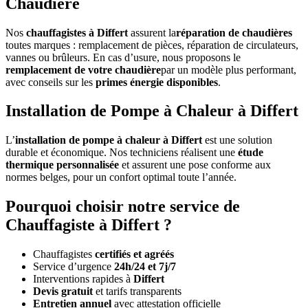
Chaudière
Nos
chauffagistes à Differt
assurent la
réparation de chaudières
toutes marques : remplacement de pièces, réparation de circulateurs,
vannes ou brûleurs. En cas d’usure, nous proposons le
remplacement de votre chaudière
par un modèle plus performant,
avec conseils sur les
primes énergie disponibles
.
Installation de Pompe à Chaleur à Differt
L’
installation de pompe à chaleur à Differt
est une solution
durable et économique. Nos techniciens réalisent une
étude
thermique personnalisée
et assurent une pose conforme aux
normes belges, pour un confort optimal toute l’année.
Pourquoi choisir notre service de
Chauffagiste à Differt ?
Chauffagistes
certifiés et agréés
Service d’urgence
24h/24 et 7j/7
Interventions rapides à
Differt
Devis gratuit
et tarifs transparents
Entretien annuel
avec attestation officielle