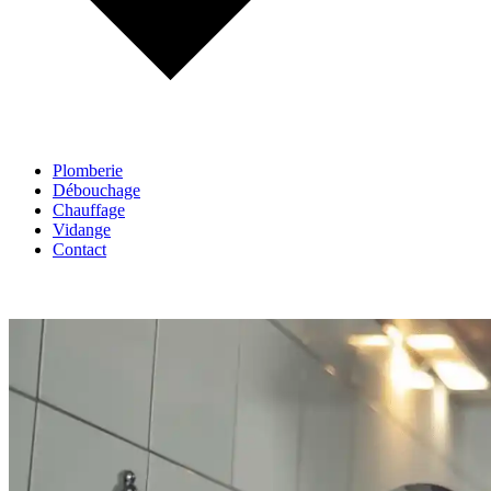
Plomberie
Débouchage
Chauffage
Vidange
Contact