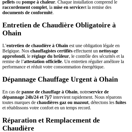
pellets
ou
pompe à chaleur
. Chaque installation comprend le
raccordement complet
, la
mise en service
et la remise des
documents de conformité
.
Entretien de Chaudière Obligatoire à
Ohain
L’
entretien de chaudière à Ohain
est une obligation légale en
Belgique. Nos
chauffagistes certifiés
effectuent un
nettoyage
approfondi
, le
réglage du brûleur
, le contrôle des sécurités et la
remise de l’
attestation officielle
. Un entretien régulier améliore la
performance et réduit votre consommation énergétique.
Dépannage Chauffage Urgent à Ohain
En cas de
panne de chauffage à Ohain
, notre
service de
dépannage 24h/24 et 7j/7
intervient rapidement. Nous réparons
toutes marques de
chaudières gaz ou mazout
, détectons les
fuites
et rétablissons votre confort en un temps record.
Réparation et Remplacement de
Chaudière