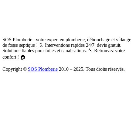
SOS Plomberie : votre expert en plomberie, débouchage et vidange
de fosse septique ! 🚿 Interventions rapides 24/7, devis gratuit.
Solutions fiables pour fuites et canalisations. 🔧 Retrouvez votre
confort ! 🏠
Copyright ©
SOS Plomberie
2010 – 2025. Tous droits réservés.
À Propos
Blog
Mentions légales
Copyright
Plomberie
Débouchage