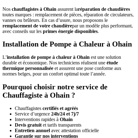
Nos
chauffagistes à Ohain
assurent la
réparation de chaudières
toutes marques : remplacement de pièces, réparation de circulateurs,
vannes ou brûleurs. En cas d’usure, nous proposons le
remplacement de votre chaudière
par un modèle plus performant,
avec conseils sur les
primes énergie disponibles
.
Installation de Pompe à Chaleur à Ohain
L’
installation de pompe à chaleur à Ohain
est une solution
durable et économique. Nos techniciens réalisent une
étude
thermique personnalisée
et assurent une pose conforme aux
normes belges, pour un confort optimal toute l’année.
Pourquoi choisir notre service de
Chauffagiste à Ohain ?
Chauffagistes
certifiés et agréés
Service d’urgence
24h/24 et 7j/7
Interventions rapides à
Ohain
Devis gratuit
et tarifs transparents
Entretien annuel
avec attestation officielle
Garantie sur nos interventions