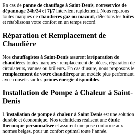
En cas de
panne de chauffage à Saint-Denis
, notre
service de
dépannage 24h/24 et 7j/7
intervient rapidement. Nous réparons
toutes marques de
chaudières gaz ou mazout
, détectons les
fuites
et rétablissons votre confort en un temps record.
Réparation et Remplacement de
Chaudière
Nos
chauffagistes à Saint-Denis
assurent la
réparation de
chaudières
toutes marques : remplacement de pièces, réparation de
circulateurs, vannes ou brûleurs. En cas d’usure, nous proposons le
remplacement de votre chaudière
par un modèle plus performant,
avec conseils sur les
primes énergie disponibles
.
Installation de Pompe à Chaleur à Saint-
Denis
L’
installation de pompe à chaleur à Saint-Denis
est une solution
durable et économique. Nos techniciens réalisent une
étude
thermique personnalisée
et assurent une pose conforme aux
normes belges, pour un confort optimal toute l’année.