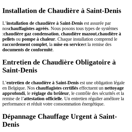
Installation de Chaudière à Saint-Denis
L’
installation de chaudière à Saint-Denis
est assurée par
nos
chauffagistes agréés
. Nous posons tous types de systèmes
:
chaudière gaz condensation
,
chaudière mazout
,
chaudière à
pellets
ou
pompe à chaleur
. Chaque installation comprend le
raccordement complet
, la
mise en service
et la remise des
documents de conformité
.
Entretien de Chaudière Obligatoire à
Saint-Denis
L’
entretien de chaudière à Saint-Denis
est une obligation légale
en Belgique. Nos
chauffagistes certifiés
effectuent un
nettoyage
approfondi
, le
réglage du brûleur
, le contrôle des sécurités et la
remise de l’
attestation officielle
. Un entretien régulier améliore la
performance et réduit votre consommation énergétique.
Dépannage Chauffage Urgent à Saint-
Denis