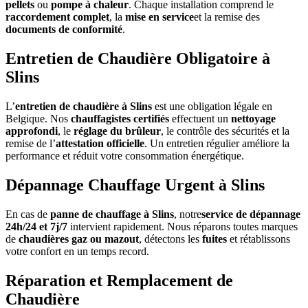
pellets
ou
pompe à chaleur
. Chaque installation comprend le
raccordement complet
, la
mise en service
et la remise des
documents de conformité
.
Entretien de Chaudière Obligatoire à
Slins
L’
entretien de chaudière à Slins
est une obligation légale en
Belgique. Nos
chauffagistes certifiés
effectuent un
nettoyage
approfondi
, le
réglage du brûleur
, le contrôle des sécurités et la
remise de l’
attestation officielle
. Un entretien régulier améliore la
performance et réduit votre consommation énergétique.
Dépannage Chauffage Urgent à Slins
En cas de
panne de chauffage à Slins
, notre
service de dépannage
24h/24 et 7j/7
intervient rapidement. Nous réparons toutes marques
de
chaudières gaz ou mazout
, détectons les
fuites
et rétablissons
votre confort en un temps record.
Réparation et Remplacement de
Chaudière