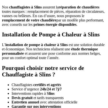
Nos
chauffagistes à Slins
assurent la
réparation de chaudières
toutes marques : remplacement de pièces, réparation de circulateurs,
vannes ou brûleurs. En cas d’usure, nous proposons le
remplacement de votre chaudière
par un modèle plus performant,
avec conseils sur les
primes énergie disponibles
.
Installation de Pompe à Chaleur à Slins
L’
installation de pompe à chaleur à Slins
est une solution durable
et économique. Nos techniciens réalisent une
étude thermique
personnalisée
et assurent une pose conforme aux normes belges,
pour un confort optimal toute l’année.
Pourquoi choisir notre service de
Chauffagiste à Slins ?
Chauffagistes
certifiés et agréés
Service d’urgence
24h/24 et 7j/7
Interventions rapides à
Slins
Devis gratuit
et tarifs transparents
Entretien annuel
avec attestation officielle
Garantie sur nos interventions