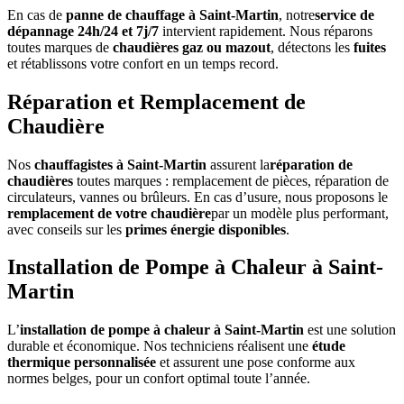
En cas de
panne de chauffage à Saint-Martin
, notre
service de
dépannage 24h/24 et 7j/7
intervient rapidement. Nous réparons
toutes marques de
chaudières gaz ou mazout
, détectons les
fuites
et rétablissons votre confort en un temps record.
Réparation et Remplacement de
Chaudière
Nos
chauffagistes à Saint-Martin
assurent la
réparation de
chaudières
toutes marques : remplacement de pièces, réparation de
circulateurs, vannes ou brûleurs. En cas d’usure, nous proposons le
remplacement de votre chaudière
par un modèle plus performant,
avec conseils sur les
primes énergie disponibles
.
Installation de Pompe à Chaleur à Saint-
Martin
L’
installation de pompe à chaleur à Saint-Martin
est une solution
durable et économique. Nos techniciens réalisent une
étude
thermique personnalisée
et assurent une pose conforme aux
normes belges, pour un confort optimal toute l’année.