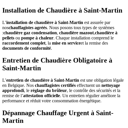
Installation de Chaudière à Saint-Martin
L’
installation de chaudière à Saint-Martin
est assurée par
nos
chauffagistes agréés
. Nous posons tous types de systèmes
:
chaudière gaz condensation
,
chaudière mazout
,
chaudière à
pellets
ou
pompe à chaleur
. Chaque installation comprend le
raccordement complet
, la
mise en service
et la remise des
documents de conformité
.
Entretien de Chaudière Obligatoire à
Saint-Martin
L’
entretien de chaudière à Saint-Martin
est une obligation légale
en Belgique. Nos
chauffagistes certifiés
effectuent un
nettoyage
approfondi
, le
réglage du brûleur
, le contrôle des sécurités et la
remise de l’
attestation officielle
. Un entretien régulier améliore la
performance et réduit votre consommation énergétique.
Dépannage Chauffage Urgent à Saint-
Martin