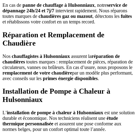
En cas de
panne de chauffage à Hulsonniaux
, notre
service de
dépannage 24h/24 et 7j/7
intervient rapidement. Nous réparons
toutes marques de
chaudières gaz ou mazout
, détectons les
fuites
et rétablissons votre confort en un temps record.
Réparation et Remplacement de
Chaudière
Nos
chauffagistes à Hulsonniaux
assurent la
réparation de
chaudières
toutes marques : remplacement de pièces, réparation de
circulateurs, vannes ou brûleurs. En cas d’usure, nous proposons le
remplacement de votre chaudière
par un modèle plus performant,
avec conseils sur les
primes énergie disponibles
.
Installation de Pompe à Chaleur à
Hulsonniaux
L’
installation de pompe à chaleur à Hulsonniaux
est une solution
durable et économique. Nos techniciens réalisent une
étude
thermique personnalisée
et assurent une pose conforme aux
normes belges, pour un confort optimal toute l’année.