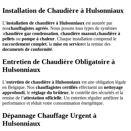
Installation de Chaudière à Hulsonniaux
L’
installation de chaudière à Hulsonniaux
est assurée par
nos
chauffagistes agréés
. Nous posons tous types de systèmes
:
chaudière gaz condensation
,
chaudière mazout
,
chaudière à
pellets
ou
pompe à chaleur
. Chaque installation comprend le
raccordement complet
, la
mise en service
et la remise des
documents de conformité
.
Entretien de Chaudière Obligatoire à
Hulsonniaux
L’
entretien de chaudière à Hulsonniaux
est une obligation légale
en Belgique. Nos
chauffagistes certifiés
effectuent un
nettoyage
approfondi
, le
réglage du brûleur
, le contrôle des sécurités et la
remise de l’
attestation officielle
. Un entretien régulier améliore la
performance et réduit votre consommation énergétique.
Dépannage Chauffage Urgent à
Hulsonniaux