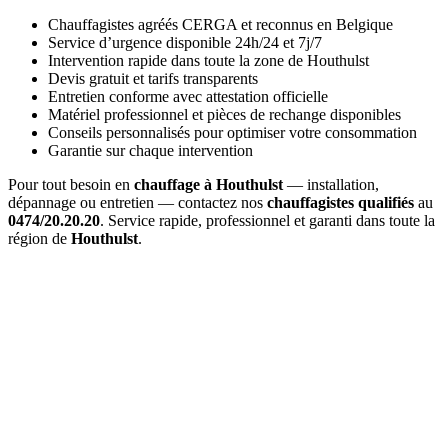
Chauffagistes agréés CERGA et reconnus en Belgique
Service d’urgence disponible 24h/24 et 7j/7
Intervention rapide dans toute la zone de Houthulst
Devis gratuit et tarifs transparents
Entretien conforme avec attestation officielle
Matériel professionnel et pièces de rechange disponibles
Conseils personnalisés pour optimiser votre consommation
Garantie sur chaque intervention
Pour tout besoin en
chauffage à Houthulst
— installation,
dépannage ou entretien — contactez nos
chauffagistes qualifiés
au
0474/20.20.20
. Service rapide, professionnel et garanti dans toute la
région de
Houthulst
.
Combien coûte un
entretien de chaudière à Houthulst
?