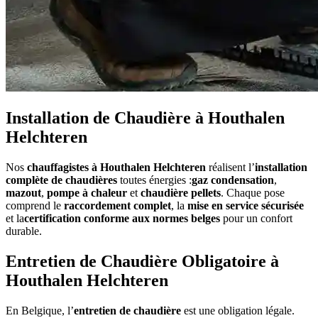
Installation de Chaudière à Houthalen
Helchteren
Nos
chauffagistes à Houthalen Helchteren
réalisent l’
installation
complète de chaudières
toutes énergies :
gaz condensation
,
mazout
,
pompe à chaleur
et
chaudière pellets
. Chaque pose
comprend le
raccordement complet
, la
mise en service sécurisée
et la
certification conforme aux normes belges
pour un confort
durable.
Entretien de Chaudière Obligatoire à
Houthalen Helchteren
En Belgique, l’
entretien de chaudière
est une obligation légale.