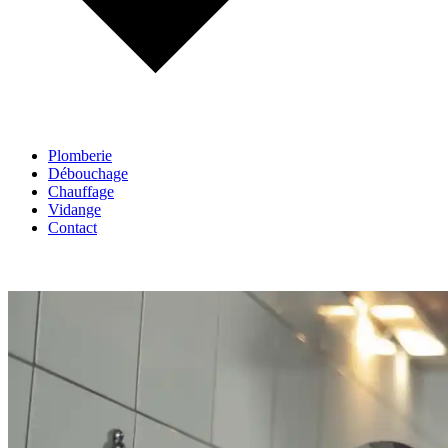
Plomberie
Débouchage
Chauffage
Vidange
Contact