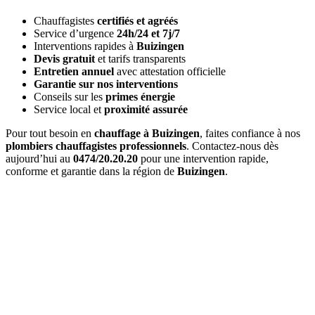
Chauffagistes
certifiés et agréés
Service d’urgence
24h/24 et 7j/7
Interventions rapides à
Buizingen
Devis gratuit
et tarifs transparents
Entretien annuel
avec attestation officielle
Garantie sur nos interventions
Conseils sur les
primes énergie
Service local et
proximité assurée
Pour tout besoin en
chauffage à Buizingen
, faites confiance à nos
plombiers chauffagistes professionnels
. Contactez-nous dès
aujourd’hui au
0474/20.20.20
pour une intervention rapide,
conforme et garantie dans la région de
Buizingen
.