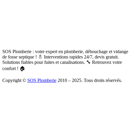
SOS Plomberie : votre expert en plomberie, débouchage et vidange
de fosse septique ! 🚿 Interventions rapides 24/7, devis gratuit.
Solutions fiables pour fuites et canalisations. 🔧 Retrouvez votre
confort ! 🏠
Copyright ©
SOS Plomberie
2010 – 2025. Tous droits réservés.
À Propos
Blog
Mentions légales
Copyright