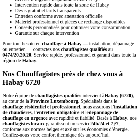
Intervention rapide dans toute la zone de Habay
Devis gratuit et tarifs transparents
Entretien conforme avec attestation officielle
Matériel professionnel et pièces de rechange disponibles
Conseils personnalisés pour optimiser votre consommation
Garantie sur chaque intervention
Pour tout besoin en
chauffage à Habay
— installation, dépannage
ou entretien — contactez nos
chauffagistes qualifiés
au
0474/20.20.20
. Service rapide, professionnel et garanti dans toute la
région de
Habay
.
Nos Chauffagistes près de chez vous à
Habay 6720
Notre équipe de
chauffagistes qualifiés
intervient à
Habay (6720)
,
au cœur de la
Province Luxembourg
. Spécialisés dans le
chauffage résidentiel et professionnel
, nous assurons l’
installation
de chaudières
, l’
entretien obligatoire
et le
dépannage de
chauffage en urgence
avec rapidité et fiabilité. Basés à
Habay
, nos
chauffagistes locaux
garantissent un service
24h/24 et 7j/7
,
conforme aux normes belges et axé sur les économies d’énergie.
Confiez-nous votre confort thermique dès aujourd’hui.