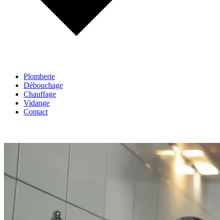
Plomberie
Débouchage
Chauffage
Vidange
Contact