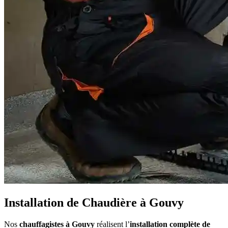
Installation de Chaudière à Gouvy
Nos
chauffagistes à Gouvy
réalisent l’
installation complète de