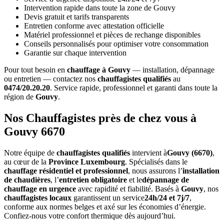
Intervention rapide dans toute la zone de Gouvy
Devis gratuit et tarifs transparents
Entretien conforme avec attestation officielle
Matériel professionnel et pièces de rechange disponibles
Conseils personnalisés pour optimiser votre consommation
Garantie sur chaque intervention
Pour tout besoin en
chauffage à Gouvy
— installation, dépannage
ou entretien — contactez nos
chauffagistes qualifiés
au
0474/20.20.20
. Service rapide, professionnel et garanti dans toute la
région de
Gouvy
.
Nos Chauffagistes près de chez vous à
Gouvy 6670
Notre équipe de
chauffagistes qualifiés
intervient à
Gouvy (6670)
,
au cœur de la
Province Luxembourg
. Spécialisés dans le
chauffage résidentiel et professionnel
, nous assurons l’
installation
de chaudières
, l’
entretien obligatoire
et le
dépannage de
chauffage en urgence
avec rapidité et fiabilité. Basés à
Gouvy
, nos
chauffagistes locaux
garantissent un service
24h/24 et 7j/7
,
conforme aux normes belges et axé sur les économies d’énergie.
Confiez-nous votre confort thermique dès aujourd’hui.