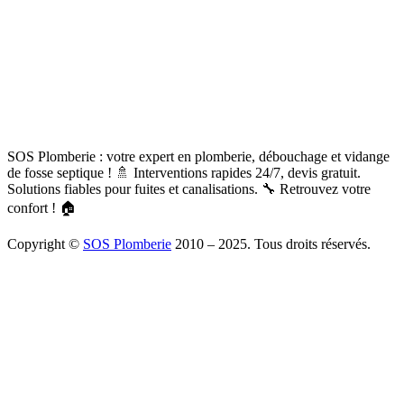
SOS Plomberie : votre expert en plomberie, débouchage et vidange
de fosse septique ! 🚿 Interventions rapides 24/7, devis gratuit.
Solutions fiables pour fuites et canalisations. 🔧 Retrouvez votre
confort ! 🏠
Copyright ©
SOS Plomberie
2010 – 2025. Tous droits réservés.
À Propos
Blog
Mentions légales
Copyright