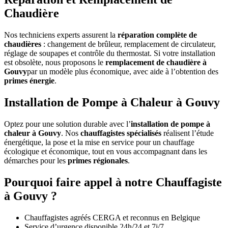
Chaudière
Nos techniciens experts assurent la
réparation complète de
chaudières
: changement de brûleur, remplacement de circulateur,
réglage de soupapes et contrôle du thermostat. Si votre installation
est obsolète, nous proposons le
remplacement de chaudière à
Gouvy
par un modèle plus économique, avec aide à l’obtention des
primes énergie
.
Installation de Pompe à Chaleur à Gouvy
Optez pour une solution durable avec l’
installation de pompe à
chaleur à Gouvy
. Nos
chauffagistes spécialisés
réalisent l’étude
énergétique, la pose et la mise en service pour un chauffage
écologique et économique, tout en vous accompagnant dans les
démarches pour les
primes régionales
.
Pourquoi faire appel à notre Chauffagiste
à Gouvy ?
Chauffagistes agréés CERGA et reconnus en Belgique
Service d’urgence disponible 24h/24 et 7j/7