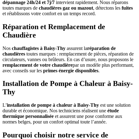
dépannage 24h/24 et 7j/7
intervient rapidement. Nous réparons
toutes marques de
chaudières gaz ou mazout
, détectons les
fuites
et rétablissons votre confort en un temps record.
Réparation et Remplacement de
Chaudière
Nos
chauffagistes à Baisy-Thy
assurent la
réparation de
chaudières
toutes marques : remplacement de pièces, réparation de
circulateurs, vannes ou brûleurs. En cas d’usure, nous proposons le
remplacement de votre chaudière
par un modèle plus performant,
avec conseils sur les
primes énergie disponibles
.
Installation de Pompe à Chaleur à Baisy-
Thy
L’
installation de pompe à chaleur à Baisy-Thy
est une solution
durable et économique. Nos techniciens réalisent une
étude
thermique personnalisée
et assurent une pose conforme aux
normes belges, pour un confort optimal toute l’année.
Pourquoi choisir notre service de