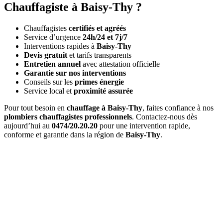
Chauffagiste à Baisy-Thy ?
Chauffagistes
certifiés et agréés
Service d’urgence
24h/24 et 7j/7
Interventions rapides à
Baisy-Thy
Devis gratuit
et tarifs transparents
Entretien annuel
avec attestation officielle
Garantie sur nos interventions
Conseils sur les
primes énergie
Service local et
proximité assurée
Pour tout besoin en
chauffage à Baisy-Thy
, faites confiance à nos
plombiers chauffagistes professionnels
. Contactez-nous dès
aujourd’hui au
0474/20.20.20
pour une intervention rapide,
conforme et garantie dans la région de
Baisy-Thy
.