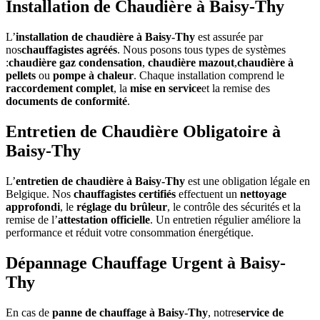
Installation de Chaudière à Baisy-Thy
L’
installation de chaudière à Baisy-Thy
est assurée par
nos
chauffagistes agréés
. Nous posons tous types de systèmes
:
chaudière gaz condensation
,
chaudière mazout
,
chaudière à
pellets
ou
pompe à chaleur
. Chaque installation comprend le
raccordement complet
, la
mise en service
et la remise des
documents de conformité
.
Entretien de Chaudière Obligatoire à
Baisy-Thy
L’
entretien de chaudière à Baisy-Thy
est une obligation légale en
Belgique. Nos
chauffagistes certifiés
effectuent un
nettoyage
approfondi
, le
réglage du brûleur
, le contrôle des sécurités et la
remise de l’
attestation officielle
. Un entretien régulier améliore la
performance et réduit votre consommation énergétique.
Dépannage Chauffage Urgent à Baisy-
Thy
En cas de
panne de chauffage à Baisy-Thy
, notre
service de