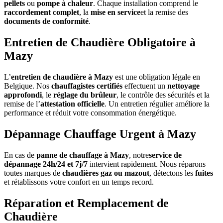
pellets
ou
pompe à chaleur
. Chaque installation comprend le
raccordement complet
, la
mise en service
et la remise des
documents de conformité
.
Entretien de Chaudière Obligatoire à
Mazy
L’
entretien de chaudière à Mazy
est une obligation légale en
Belgique. Nos
chauffagistes certifiés
effectuent un
nettoyage
approfondi
, le
réglage du brûleur
, le contrôle des sécurités et la
remise de l’
attestation officielle
. Un entretien régulier améliore la
performance et réduit votre consommation énergétique.
Dépannage Chauffage Urgent à Mazy
En cas de
panne de chauffage à Mazy
, notre
service de
dépannage 24h/24 et 7j/7
intervient rapidement. Nous réparons
toutes marques de
chaudières gaz ou mazout
, détectons les
fuites
et rétablissons votre confort en un temps record.
Réparation et Remplacement de
Chaudière