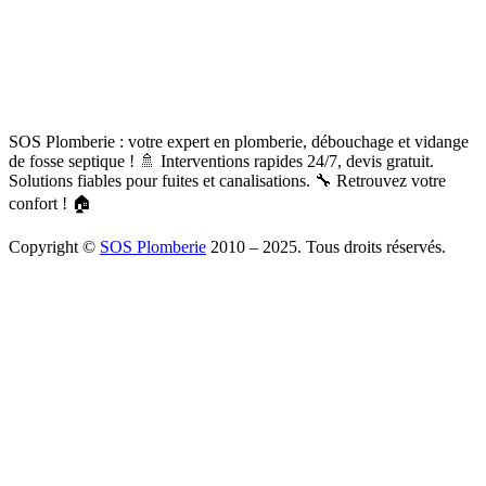
SOS Plomberie : votre expert en plomberie, débouchage et vidange
de fosse septique ! 🚿 Interventions rapides 24/7, devis gratuit.
Solutions fiables pour fuites et canalisations. 🔧 Retrouvez votre
confort ! 🏠
Copyright ©
SOS Plomberie
2010 – 2025. Tous droits réservés.
À Propos
Blog
Mentions légales
Copyright
Plomberie
Débouchage