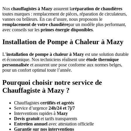
Nos
chauffagistes à Mazy
assurent la
réparation de chaudières
toutes marques : remplacement de pièces, réparation de circulateurs,
vannes ou brûleurs. En cas d’usure, nous proposons le
remplacement de votre chaudière
par un modèle plus performant,
avec conseils sur les
primes énergie disponibles
.
Installation de Pompe à Chaleur à Mazy
L’
installation de pompe à chaleur à Mazy
est une solution durable
et économique. Nos techniciens réalisent une
étude thermique
personnalisée
et assurent une pose conforme aux normes belges,
pour un confort optimal toute l’année.
Pourquoi choisir notre service de
Chauffagiste à Mazy ?
Chauffagistes
certifiés et agréés
Service d’urgence
24h/24 et 7j/7
Interventions rapides à
Mazy
Devis gratuit
et tarifs transparents
Entretien annuel
avec attestation officielle
Garantie sur nos interventions