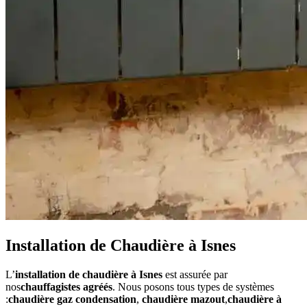
Installation de Chaudière à Isnes
L’
installation de chaudière à Isnes
est assurée par
nos
chauffagistes agréés
. Nous posons tous types de systèmes
:
chaudière gaz condensation
,
chaudière mazout
,
chaudière à