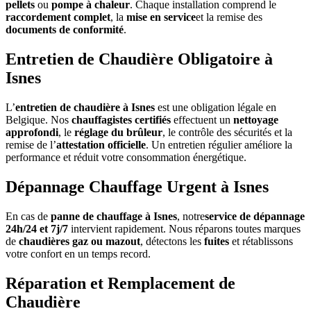
pellets
ou
pompe à chaleur
. Chaque installation comprend le
raccordement complet
, la
mise en service
et la remise des
documents de conformité
.
Entretien de Chaudière Obligatoire à
Isnes
L’
entretien de chaudière à Isnes
est une obligation légale en
Belgique. Nos
chauffagistes certifiés
effectuent un
nettoyage
approfondi
, le
réglage du brûleur
, le contrôle des sécurités et la
remise de l’
attestation officielle
. Un entretien régulier améliore la
performance et réduit votre consommation énergétique.
Dépannage Chauffage Urgent à Isnes
En cas de
panne de chauffage à Isnes
, notre
service de dépannage
24h/24 et 7j/7
intervient rapidement. Nous réparons toutes marques
de
chaudières gaz ou mazout
, détectons les
fuites
et rétablissons
votre confort en un temps record.
Réparation et Remplacement de
Chaudière