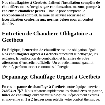
Nos
chauffagistes à Geetbets
réalisent l’
installation complète de
chaudières
toutes énergies :
gaz condensation
,
mazout
,
pompe à
chaleur
et
chaudière pellets
. Chaque pose comprend le
raccordement complet
, la
mise en service sécurisée
et
la
certification conforme aux normes belges
pour un confort
durable.
Entretien de Chaudière Obligatoire à
Geetbets
En Belgique, l’
entretien de chaudière
est une obligation légale.
Nos
chauffagistes agréés à Geetbets
effectuent le nettoyage, les
réglages, la vérification de combustion et la remise de votre
attestation d’entretien officielle
. Un entretien annuel garantit
sécurité, performance et économies d’énergie.
Dépannage Chauffage Urgent à Geetbets
En cas de
panne de chauffage à Geetbets
, notre équipe intervient
24h/24 et 7j/7
. Nous réparons rapidement les
chaudières en panne
,
fuites de chauffage
ou
radiateurs bloqués
. Déplacement express
en moyenne en
1 à 2 heures
pour rétablir votre confort thermique.