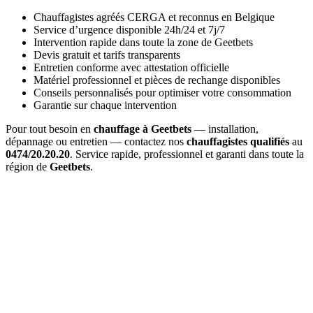
Chauffagistes agréés CERGA et reconnus en Belgique
Service d’urgence disponible 24h/24 et 7j/7
Intervention rapide dans toute la zone de Geetbets
Devis gratuit et tarifs transparents
Entretien conforme avec attestation officielle
Matériel professionnel et pièces de rechange disponibles
Conseils personnalisés pour optimiser votre consommation
Garantie sur chaque intervention
Pour tout besoin en
chauffage à Geetbets
— installation,
dépannage ou entretien — contactez nos
chauffagistes qualifiés
au
0474/20.20.20
. Service rapide, professionnel et garanti dans toute la
région de
Geetbets
.
Combien coûte un
entretien de chaudière à Geetbets
?