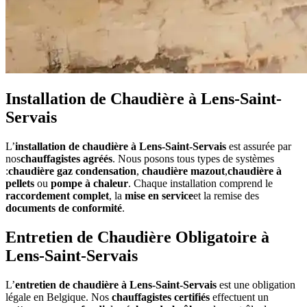
Installation de Chaudière à Lens-Saint-
Servais
L’
installation de chaudière à Lens-Saint-Servais
est assurée par
nos
chauffagistes agréés
. Nous posons tous types de systèmes
:
chaudière gaz condensation
,
chaudière mazout
,
chaudière à
pellets
ou
pompe à chaleur
. Chaque installation comprend le
raccordement complet
, la
mise en service
et la remise des
documents de conformité
.
Entretien de Chaudière Obligatoire à
Lens-Saint-Servais
L’
entretien de chaudière à Lens-Saint-Servais
est une obligation
légale en Belgique. Nos
chauffagistes certifiés
effectuent un