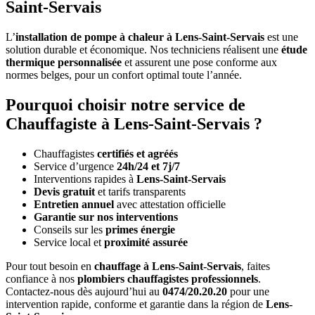
Saint-Servais
L’
installation de pompe à chaleur à Lens-Saint-Servais
est une
solution durable et économique. Nos techniciens réalisent une
étude
thermique personnalisée
et assurent une pose conforme aux
normes belges, pour un confort optimal toute l’année.
Pourquoi choisir notre service de
Chauffagiste à Lens-Saint-Servais ?
Chauffagistes
certifiés et agréés
Service d’urgence
24h/24 et 7j/7
Interventions rapides à
Lens-Saint-Servais
Devis gratuit
et tarifs transparents
Entretien annuel
avec attestation officielle
Garantie sur nos interventions
Conseils sur les
primes énergie
Service local et
proximité assurée
Pour tout besoin en
chauffage à Lens-Saint-Servais
, faites
confiance à nos
plombiers chauffagistes professionnels
.
Contactez-nous dès aujourd’hui au
0474/20.20.20
pour une
intervention rapide, conforme et garantie dans la région de
Lens-