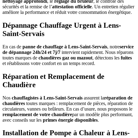
nettoyage approfondi
, le
réglage du brûleur
, le contrôle des
sécurités et la remise de l’
attestation officielle
. Un entretien régulier
améliore la performance et réduit votre consommation énergétique.
Dépannage Chauffage Urgent à Lens-
Saint-Servais
En cas de
panne de chauffage à Lens-Saint-Servais
, notre
service
de dépannage 24h/24 et 7j/7
intervient rapidement. Nous réparons
toutes marques de
chaudières gaz ou mazout
, détectons les
fuites
et rétablissons votre confort en un temps record.
Réparation et Remplacement de
Chaudière
Nos
chauffagistes à Lens-Saint-Servais
assurent la
réparation de
chaudières
toutes marques : remplacement de pièces, réparation de
circulateurs, vannes ou brûleurs. En cas d’usure, nous proposons le
remplacement de votre chaudière
par un modèle plus performant,
avec conseils sur les
primes énergie disponibles
.
Installation de Pompe à Chaleur à Lens-