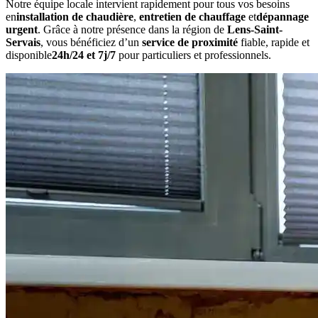
Notre équipe locale intervient rapidement pour tous vos besoins
en
installation de chaudière
,
entretien de chauffage
et
dépannage
urgent
. Grâce à notre présence dans la région de
Lens-Saint-
Servais
, vous bénéficiez d’un
service de proximité
fiable, rapide et
disponible
24h/24 et 7j/7
pour particuliers et professionnels.