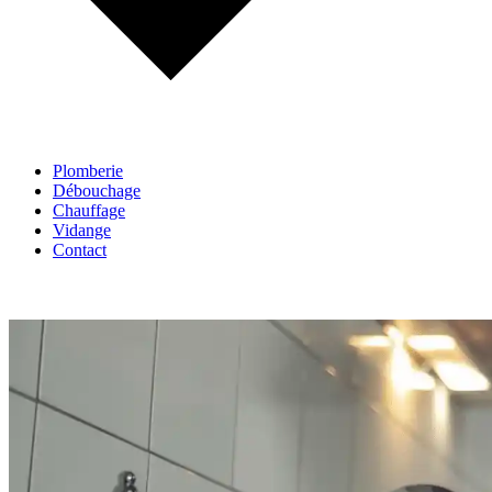
Plomberie
Débouchage
Chauffage
Vidange
Contact