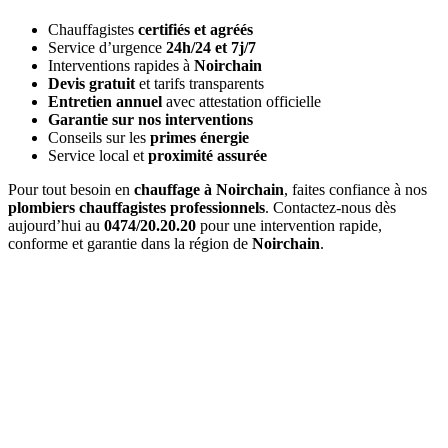
Chauffagistes
certifiés et agréés
Service d’urgence
24h/24 et 7j/7
Interventions rapides à
Noirchain
Devis gratuit
et tarifs transparents
Entretien annuel
avec attestation officielle
Garantie sur nos interventions
Conseils sur les
primes énergie
Service local et
proximité assurée
Pour tout besoin en
chauffage à Noirchain
, faites confiance à nos
plombiers chauffagistes professionnels
. Contactez-nous dès
aujourd’hui au
0474/20.20.20
pour une intervention rapide,
conforme et garantie dans la région de
Noirchain
.