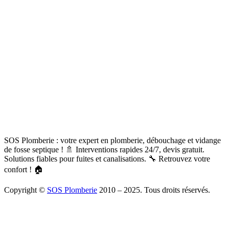
SOS Plomberie : votre expert en plomberie, débouchage et vidange
de fosse septique ! 🚿 Interventions rapides 24/7, devis gratuit.
Solutions fiables pour fuites et canalisations. 🔧 Retrouvez votre
confort ! 🏠
Copyright ©
SOS Plomberie
2010 – 2025. Tous droits réservés.
À Propos