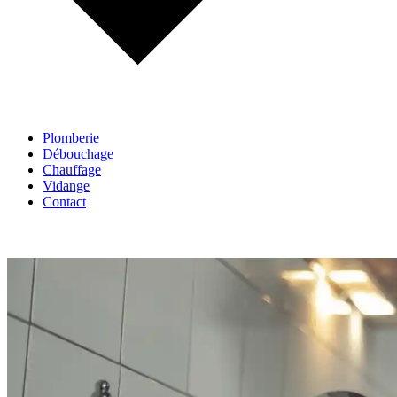
Plomberie
Débouchage
Chauffage
Vidange
Contact