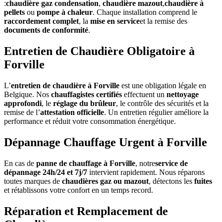
:
chaudière gaz condensation
,
chaudière mazout
,
chaudière à
pellets
ou
pompe à chaleur
. Chaque installation comprend le
raccordement complet
, la
mise en service
et la remise des
documents de conformité
.
Entretien de Chaudière Obligatoire à
Forville
L’
entretien de chaudière à Forville
est une obligation légale en
Belgique. Nos
chauffagistes certifiés
effectuent un
nettoyage
approfondi
, le
réglage du brûleur
, le contrôle des sécurités et la
remise de l’
attestation officielle
. Un entretien régulier améliore la
performance et réduit votre consommation énergétique.
Dépannage Chauffage Urgent à Forville
En cas de
panne de chauffage à Forville
, notre
service de
dépannage 24h/24 et 7j/7
intervient rapidement. Nous réparons
toutes marques de
chaudières gaz ou mazout
, détectons les
fuites
et rétablissons votre confort en un temps record.
Réparation et Remplacement de