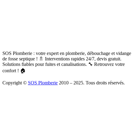
SOS Plomberie : votre expert en plomberie, débouchage et vidange
de fosse septique ! 🚿 Interventions rapides 24/7, devis gratuit.
Solutions fiables pour fuites et canalisations. 🔧 Retrouvez votre
confort ! 🏠
Copyright ©
SOS Plomberie
2010 – 2025. Tous droits réservés.
À Propos
Blog
Mentions légales
Copyright