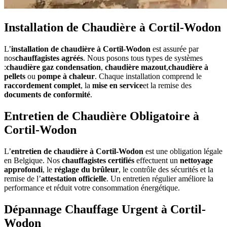
Installation de Chaudière à Cortil-Wodon
L’
installation de chaudière à Cortil-Wodon
est assurée par
nos
chauffagistes agréés
. Nous posons tous types de systèmes
:
chaudière gaz condensation
,
chaudière mazout
,
chaudière à
pellets
ou
pompe à chaleur
. Chaque installation comprend le
raccordement complet
, la
mise en service
et la remise des
documents de conformité
.
Entretien de Chaudière Obligatoire à
Cortil-Wodon
L’
entretien de chaudière à Cortil-Wodon
est une obligation légale
en Belgique. Nos
chauffagistes certifiés
effectuent un
nettoyage
approfondi
, le
réglage du brûleur
, le contrôle des sécurités et la
remise de l’
attestation officielle
. Un entretien régulier améliore la
performance et réduit votre consommation énergétique.
Dépannage Chauffage Urgent à Cortil-
Wodon