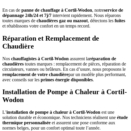
En cas de
panne de chauffage à Cortil-Wodon
, notre
service de
dépannage 24h/24 et 7j/7
intervient rapidement. Nous réparons
toutes marques de
chaudières gaz ou mazout
, détectons les
fuites
et rétablissons votre confort en un temps record.
Réparation et Remplacement de
Chaudière
Nos
chauffagistes à Cortil-Wodon
assurent la
réparation de
chaudières
toutes marques : remplacement de pièces, réparation de
circulateurs, vannes ou brûleurs. En cas d’usure, nous proposons le
remplacement de votre chaudière
par un modèle plus performant,
avec conseils sur les
primes énergie disponibles
.
Installation de Pompe à Chaleur à Cortil-
Wodon
L’
installation de pompe à chaleur à Cortil-Wodon
est une
solution durable et économique. Nos techniciens réalisent une
étude
thermique personnalisée
et assurent une pose conforme aux
normes belges, pour un confort optimal toute l’année.