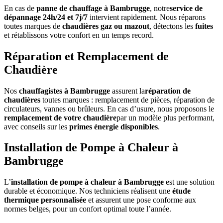
En cas de
panne de chauffage à Bambrugge
, notre
service de
dépannage 24h/24 et 7j/7
intervient rapidement. Nous réparons
toutes marques de
chaudières gaz ou mazout
, détectons les
fuites
et rétablissons votre confort en un temps record.
Réparation et Remplacement de
Chaudière
Nos
chauffagistes à Bambrugge
assurent la
réparation de
chaudières
toutes marques : remplacement de pièces, réparation de
circulateurs, vannes ou brûleurs. En cas d’usure, nous proposons le
remplacement de votre chaudière
par un modèle plus performant,
avec conseils sur les
primes énergie disponibles
.
Installation de Pompe à Chaleur à
Bambrugge
L’
installation de pompe à chaleur à Bambrugge
est une solution
durable et économique. Nos techniciens réalisent une
étude
thermique personnalisée
et assurent une pose conforme aux
normes belges, pour un confort optimal toute l’année.