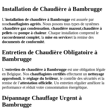
Installation de Chaudière à Bambrugge
L’
installation de chaudière à Bambrugge
est assurée par
nos
chauffagistes agréés
. Nous posons tous types de systèmes
:
chaudière gaz condensation
,
chaudière mazout
,
chaudière à
pellets
ou
pompe à chaleur
. Chaque installation comprend le
raccordement complet
, la
mise en service
et la remise des
documents de conformité
.
Entretien de Chaudière Obligatoire à
Bambrugge
L’
entretien de chaudière à Bambrugge
est une obligation légale
en Belgique. Nos
chauffagistes certifiés
effectuent un
nettoyage
approfondi
, le
réglage du brûleur
, le contrôle des sécurités et la
remise de l’
attestation officielle
. Un entretien régulier améliore la
performance et réduit votre consommation énergétique.
Dépannage Chauffage Urgent à
Bambrugge