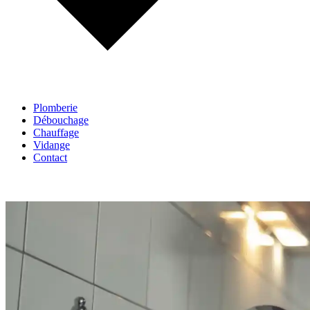
Plomberie
Débouchage
Chauffage
Vidange
Contact