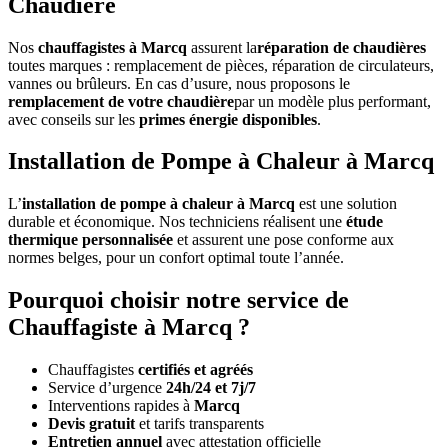
Chaudière
Nos
chauffagistes à Marcq
assurent la
réparation de chaudières
toutes marques : remplacement de pièces, réparation de circulateurs,
vannes ou brûleurs. En cas d’usure, nous proposons le
remplacement de votre chaudière
par un modèle plus performant,
avec conseils sur les
primes énergie disponibles
.
Installation de Pompe à Chaleur à Marcq
L’
installation de pompe à chaleur à Marcq
est une solution
durable et économique. Nos techniciens réalisent une
étude
thermique personnalisée
et assurent une pose conforme aux
normes belges, pour un confort optimal toute l’année.
Pourquoi choisir notre service de
Chauffagiste à Marcq ?
Chauffagistes
certifiés et agréés
Service d’urgence
24h/24 et 7j/7
Interventions rapides à
Marcq
Devis gratuit
et tarifs transparents
Entretien annuel
avec attestation officielle