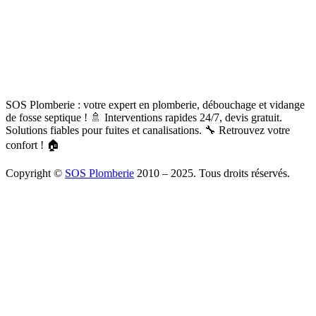
SOS Plomberie : votre expert en plomberie, débouchage et vidange
de fosse septique ! 🚿 Interventions rapides 24/7, devis gratuit.
Solutions fiables pour fuites et canalisations. 🔧 Retrouvez votre
confort ! 🏠
Copyright ©
SOS Plomberie
2010 – 2025. Tous droits réservés.
À Propos
Blog
Mentions légales
Copyright
Plomberie