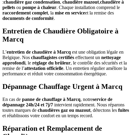
:
chaudière gaz condensation
,
chaudière mazout
,
chaudière à
pellets
ou
pompe à chaleur
. Chaque installation comprend le
raccordement complet
, la
mise en service
et la remise des
documents de conformité
.
Entretien de Chaudière Obligatoire à
Marcq
L’
entretien de chaudière à Marcq
est une obligation légale en
Belgique. Nos
chauffagistes certifiés
effectuent un
nettoyage
approfondi
, le
réglage du brûleur
, le contrôle des sécurités et la
remise de l’
attestation officielle
. Un entretien régulier améliore la
performance et réduit votre consommation énergétique.
Dépannage Chauffage Urgent à Marcq
En cas de
panne de chauffage à Marcq
, notre
service de
dépannage 24h/24 et 7j/7
intervient rapidement. Nous réparons
toutes marques de
chaudières gaz ou mazout
, détectons les
fuites
et rétablissons votre confort en un temps record.
Réparation et Remplacement de