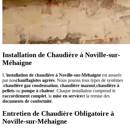
Installation de Chaudière à Noville-sur-
Méhaigne
L’
installation de chaudière à Noville-sur-Méhaigne
est assurée
par nos
chauffagistes agréés
. Nous posons tous types de systèmes
:
chaudière gaz condensation
,
chaudière mazout
,
chaudière à
pellets
ou
pompe à chaleur
. Chaque installation comprend le
raccordement complet
, la
mise en service
et la remise des
documents de conformité
.
Entretien de Chaudière Obligatoire à
Noville-sur-Méhaigne