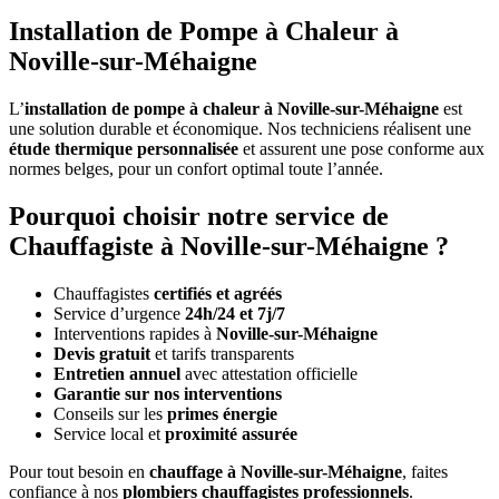
Installation de Pompe à Chaleur à
Noville-sur-Méhaigne
L’
installation de pompe à chaleur à Noville-sur-Méhaigne
est
une solution durable et économique. Nos techniciens réalisent une
étude thermique personnalisée
et assurent une pose conforme aux
normes belges, pour un confort optimal toute l’année.
Pourquoi choisir notre service de
Chauffagiste à Noville-sur-Méhaigne ?
Chauffagistes
certifiés et agréés
Service d’urgence
24h/24 et 7j/7
Interventions rapides à
Noville-sur-Méhaigne
Devis gratuit
et tarifs transparents
Entretien annuel
avec attestation officielle
Garantie sur nos interventions
Conseils sur les
primes énergie
Service local et
proximité assurée
Pour tout besoin en
chauffage à Noville-sur-Méhaigne
, faites
confiance à nos
plombiers chauffagistes professionnels
.