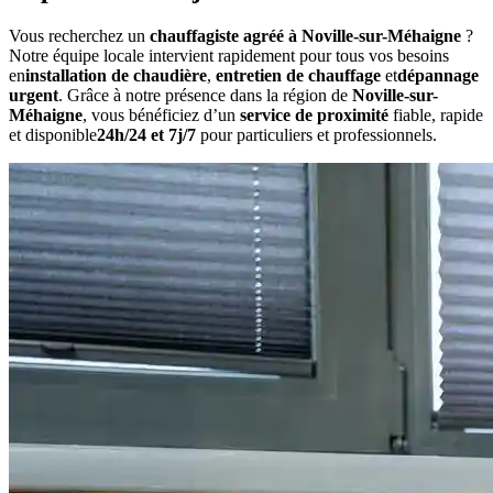
Vous recherchez un
chauffagiste agréé à Noville-sur-Méhaigne
?
Notre équipe locale intervient rapidement pour tous vos besoins
en
installation de chaudière
,
entretien de chauffage
et
dépannage
urgent
. Grâce à notre présence dans la région de
Noville-sur-
Méhaigne
, vous bénéficiez d’un
service de proximité
fiable, rapide
et disponible
24h/24 et 7j/7
pour particuliers et professionnels.