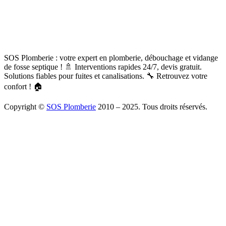
SOS Plomberie : votre expert en plomberie, débouchage et vidange
de fosse septique ! 🚿 Interventions rapides 24/7, devis gratuit.
Solutions fiables pour fuites et canalisations. 🔧 Retrouvez votre
confort ! 🏠
Copyright ©
SOS Plomberie
2010 – 2025. Tous droits réservés.
À Propos
Blog
Mentions légales
Copyright
Plomberie
Débouchage
Vidange