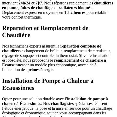
intervient
24h/24 et 7j/7
. Nous réparons rapidement les
chaudières
en panne
,
fuites de chauffage
ou
radiateurs bloqués
.
Déplacement express en moyenne en
1 à 2 heures
pour rétablir
votre confort thermique.
Réparation et Remplacement de
Chaudière
Nos techniciens experts assurent la
réparation complète de
chaudières
: changement de brûleur, remplacement de circulateur,
réglage de soupapes et contrôle du thermostat. Si votre installation
est obsolète, nous proposons le
remplacement de chaudière à
Écaussinnes
par un modèle plus économique, avec aide à
l’obtention des
primes énergie
.
Installation de Pompe à Chaleur à
Écaussinnes
Optez pour une solution durable avec l’
installation de pompe à
chaleur à Écaussinnes
. Nos
chauffagistes spécialisés
réalisent
l’étude énergétique, la pose et la mise en service pour un chauffage
écologique et économique, tout en vous accompagnant dans les