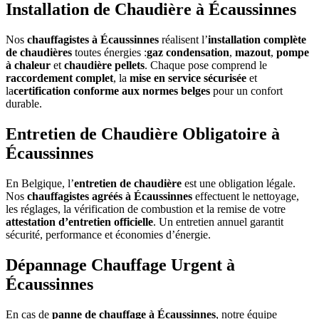
Installation de Chaudière à Écaussinnes
Nos
chauffagistes à Écaussinnes
réalisent l’
installation complète
de chaudières
toutes énergies :
gaz condensation
,
mazout
,
pompe
à chaleur
et
chaudière pellets
. Chaque pose comprend le
raccordement complet
, la
mise en service sécurisée
et
la
certification conforme aux normes belges
pour un confort
durable.
Entretien de Chaudière Obligatoire à
Écaussinnes
En Belgique, l’
entretien de chaudière
est une obligation légale.
Nos
chauffagistes agréés à Écaussinnes
effectuent le nettoyage,
les réglages, la vérification de combustion et la remise de votre
attestation d’entretien officielle
. Un entretien annuel garantit
sécurité, performance et économies d’énergie.
Dépannage Chauffage Urgent à
Écaussinnes
En cas de
panne de chauffage à Écaussinnes
, notre équipe