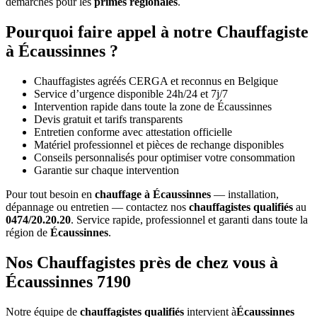
démarches pour les
primes régionales
.
Pourquoi faire appel à notre Chauffagiste
à Écaussinnes ?
Chauffagistes agréés CERGA et reconnus en Belgique
Service d’urgence disponible 24h/24 et 7j/7
Intervention rapide dans toute la zone de Écaussinnes
Devis gratuit et tarifs transparents
Entretien conforme avec attestation officielle
Matériel professionnel et pièces de rechange disponibles
Conseils personnalisés pour optimiser votre consommation
Garantie sur chaque intervention
Pour tout besoin en
chauffage à Écaussinnes
— installation,
dépannage ou entretien — contactez nos
chauffagistes qualifiés
au
0474/20.20.20
. Service rapide, professionnel et garanti dans toute la
région de
Écaussinnes
.
Nos Chauffagistes près de chez vous à
Écaussinnes 7190
Notre équipe de
chauffagistes qualifiés
intervient à
Écaussinnes