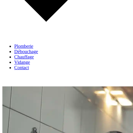
Plomberie
Débouchage
Chauffage
Vidange
Contact