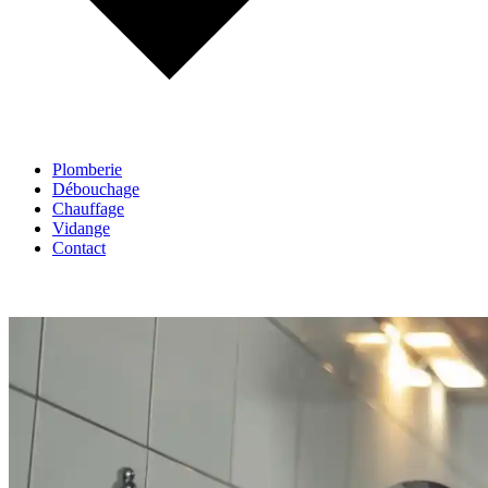
Plomberie
Débouchage
Chauffage
Vidange
Contact