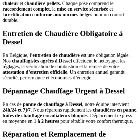
chaleur
et
chaudière pellets
. Chaque pose comprend le
raccordement complet
, la
mise en service sécurisée
et
la
certification conforme aux normes belges
pour un confort
durable.
Entretien de Chaudière Obligatoire à
Dessel
En Belgique, l’
entretien de chaudière
est une obligation légale.
Nos
chauffagistes agréés à Dessel
effectuent le nettoyage, les
réglages, la vérification de combustion et la remise de votre
attestation d’entretien officielle
. Un entretien annuel garantit
sécurité, performance et économies d’énergie.
Dépannage Chauffage Urgent à Dessel
En cas de
panne de chauffage à Dessel
, notre équipe intervient
24h/24 et 7j/7
. Nous réparons rapidement les
chaudières en panne
,
fuites de chauffage
ou
radiateurs bloqués
. Déplacement express
en moyenne en
1 à 2 heures
pour rétablir votre confort thermique.
Réparation et Remplacement de