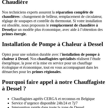
Chaudière
Nos techniciens experts assurent la
réparation complète de
chaudières
: changement de brûleur, remplacement de circulateur,
réglage de soupapes et contrôle du thermostat. Si votre installation
est obsolète, nous proposons le
remplacement de chaudière à
Dessel
par un modèle plus économique, avec aide à l’obtention des
primes énergie
.
Installation de Pompe à Chaleur à Dessel
Optez pour une solution durable avec l’
installation de pompe à
chaleur à Dessel
. Nos
chauffagistes spécialisés
réalisent l’étude
énergétique, la pose et la mise en service pour un chauffage
écologique et économique, tout en vous accompagnant dans les
démarches pour les
primes régionales
.
Pourquoi faire appel à notre Chauffagiste
à Dessel ?
Chauffagistes agréés CERGA et reconnus en Belgique
Service d’urgence disponible 24h/24 et 7j/7
Intervention rapide dans toute la zone de Dessel