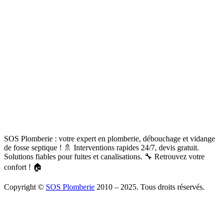
SOS Plomberie : votre expert en plomberie, débouchage et vidange
de fosse septique ! 🚿 Interventions rapides 24/7, devis gratuit.
Solutions fiables pour fuites et canalisations. 🔧 Retrouvez votre
confort ! 🏠
Copyright ©
SOS Plomberie
2010 – 2025. Tous droits réservés.
À Propos