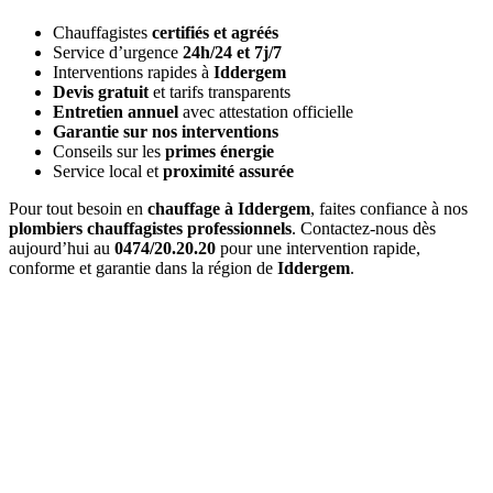
Chauffagistes
certifiés et agréés
Service d’urgence
24h/24 et 7j/7
Interventions rapides à
Iddergem
Devis gratuit
et tarifs transparents
Entretien annuel
avec attestation officielle
Garantie sur nos interventions
Conseils sur les
primes énergie
Service local et
proximité assurée
Pour tout besoin en
chauffage à Iddergem
, faites confiance à nos
plombiers chauffagistes professionnels
. Contactez-nous dès
aujourd’hui au
0474/20.20.20
pour une intervention rapide,
conforme et garantie dans la région de
Iddergem
.